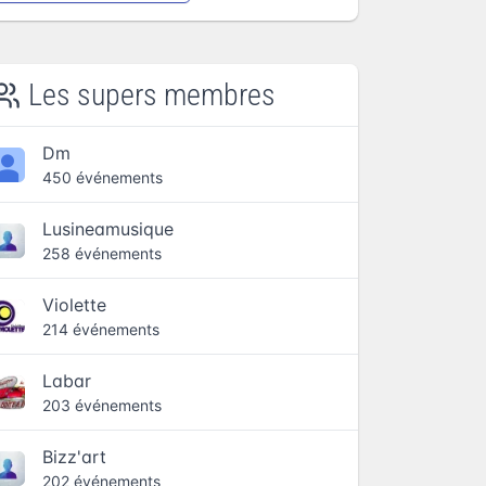
Les supers membres
Dm
450 événements
Lusineamusique
258 événements
Violette
214 événements
Labar
203 événements
Bizz'art
202 événements