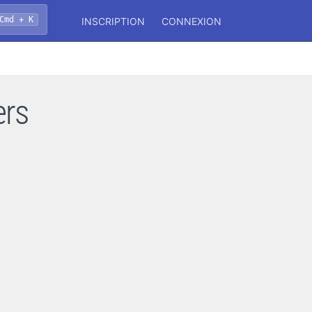
Cmd + K
INSCRIPTION
CONNEXION
ers