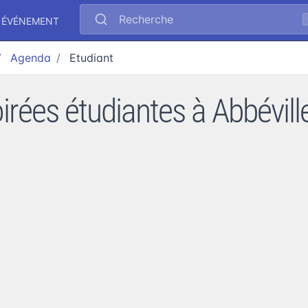
Recherche
 ÉVÉNEMENT
Agenda
Etudiant
irées étudiantes à Abbévill