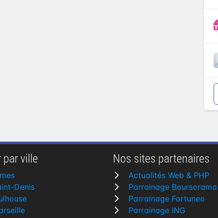
 par ville
Nos sites partenaires
îmes
Actualités Web & PHP
int-Denis
Parrainage Boursorama
ulhouse
Parrainage Fortuneo
rseille
Parrainage ING