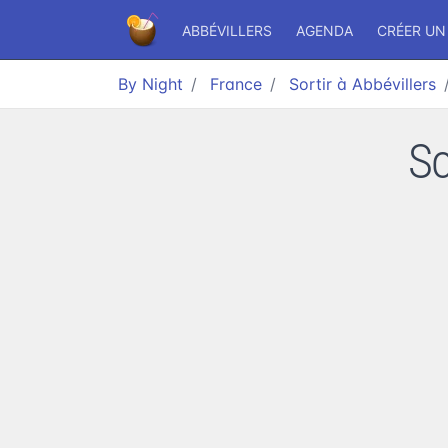
ABBÉVILLERS
AGENDA
CRÉER UN
By Night
France
Sortir à Abbévillers
So