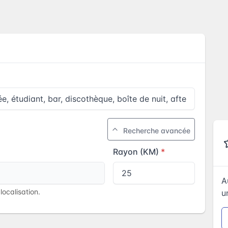
Recherche avancée
Rayon (KM)
A
ocalisation.
u