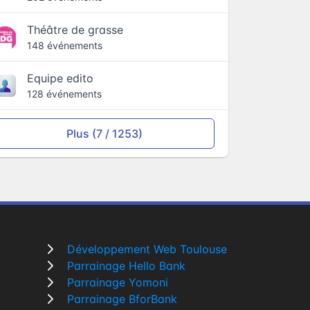
Théâtre de grasse
148 événements
Equipe edito
128 événements
Plus (7 / 1253)
Développement Web Toulouse
Parrainage Hello Bank
Parrainage Yomoni
Parrainage BforBank