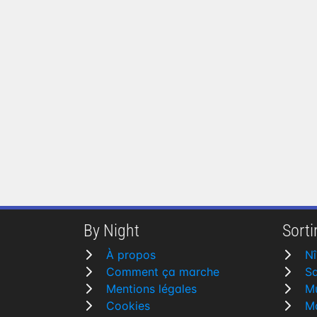
By Night
Sortir
À propos
N
Comment ça marche
Sa
Mentions légales
M
Cookies
Ma