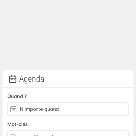
Agenda
Quand ?
Mot-clés