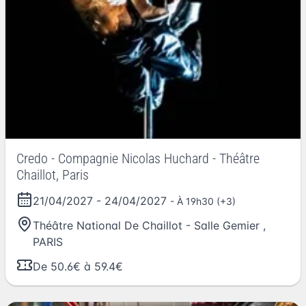
Credo - Compagnie Nicolas Huchard - Théâtre
Chaillot, Paris
21/04/2027
-
24/04/2027
- À 19h30 (+3)
Théâtre National De Chaillot - Salle Gemier
,
PARIS
De 50.6€ à 59.4€