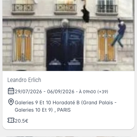
Leandro Erlich
29/07/2026
-
06/09/2026
- À 09h00 (+39)
Galeries 9 Et 10 Horadaté B (Grand Palais -
Galeries 10 Et 9)
,
PARIS
20.5€