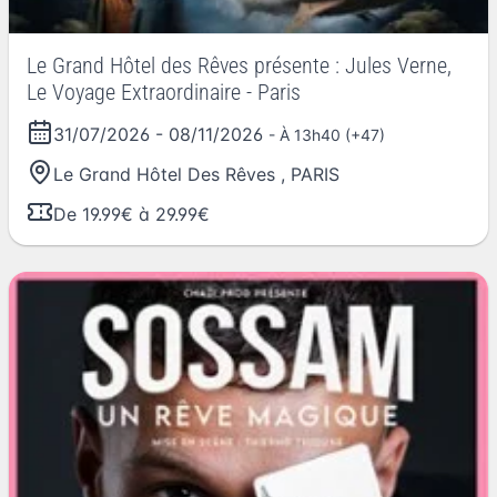
Le Grand Hôtel des Rêves présente : Jules Verne,
Le Voyage Extraordinaire - Paris
31/07/2026
-
08/11/2026
- À 13h40 (+47)
Le Grand Hôtel Des Rêves
,
PARIS
De 19.99€ à 29.99€