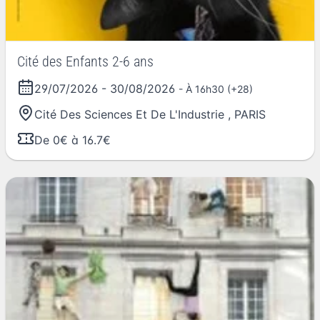
Cité des Enfants 2-6 ans
29/07/2026
-
30/08/2026
- À 16h30 (+28)
Cité Des Sciences Et De L'Industrie
,
PARIS
De 0€ à 16.7€