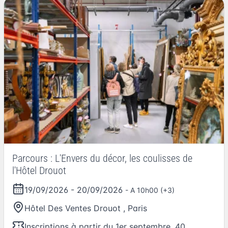
Parcours : L'Envers du décor, les coulisses de
l'Hôtel Drouot
19/09/2026
-
20/09/2026
- A 10h00 (+3)
Hôtel Des Ventes Drouot
,
Paris
Inscriptions à partir du 1er septembre. 40