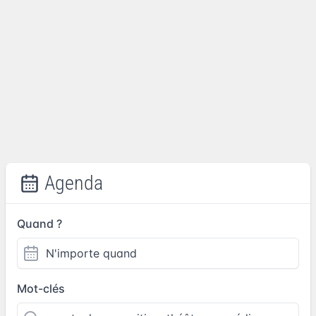
Agenda
Quand ?
Mot-clés