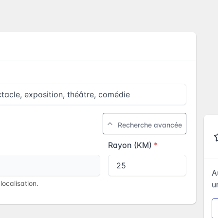
Recherche avancée
Rayon (KM)
A
ocalisation.
u