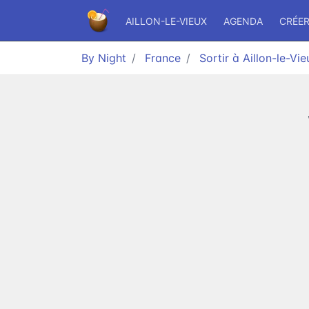
AILLON-LE-VIEUX
AGENDA
CRÉE
By Night
France
Sortir à Aillon-le-Vie