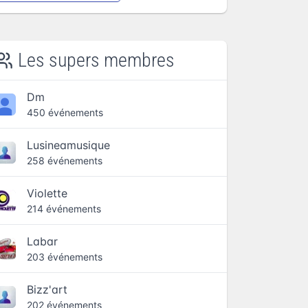
Les supers membres
Dm
450 événements
Lusineamusique
258 événements
Violette
214 événements
Labar
203 événements
Bizz'art
202 événements