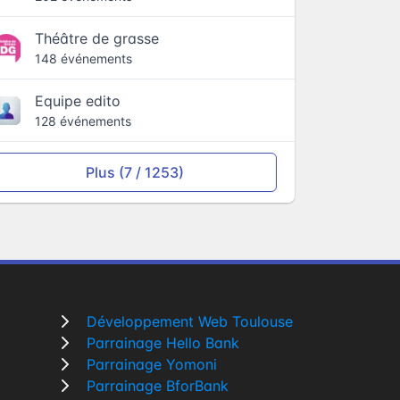
Théâtre de grasse
148 événements
Equipe edito
128 événements
Plus (7 / 1253)
Développement Web Toulouse
Parrainage Hello Bank
Parrainage Yomoni
Parrainage BforBank