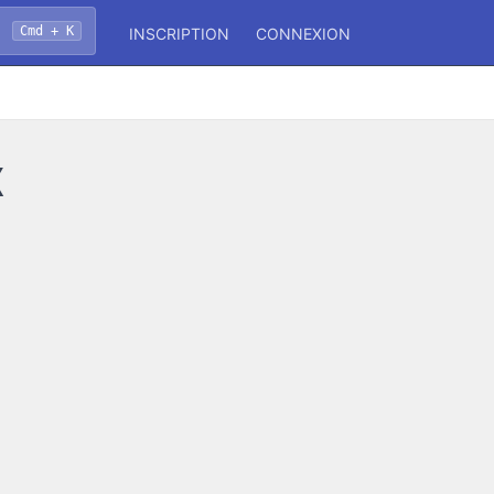
Cmd + K
INSCRIPTION
CONNEXION
x