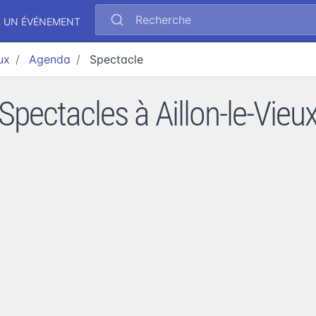
Recherche
R UN ÉVÉNEMENT
ux
Agenda
Spectacle
Spectacles à Aillon-le-Vieu