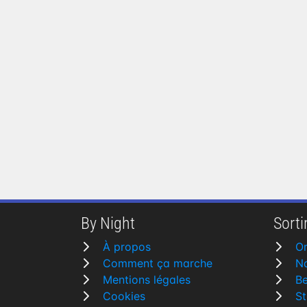
By Night
Sortir
À propos
Or
Comment ça marche
N
Mentions légales
Be
Cookies
St