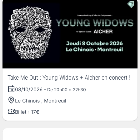
Take Me Out : Young Widows + Aicher en concert !
08/10/2026
- De 20h00 à 22h30
Le Chinois
,
Montreuil
Billet : 17€