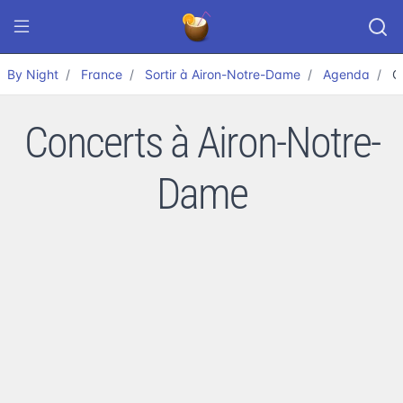
By Night
France
Sortir à Airon-Notre-Dame
Agenda
C
Concerts à Airon-Notre-
Dame