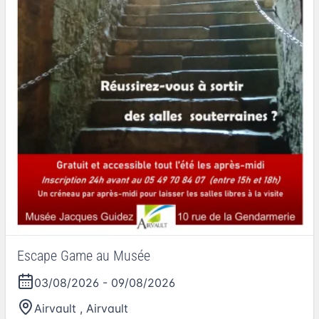
Escape Game au Musée
03/08/2026
-
09/08/2026
Airvault
,
Airvault