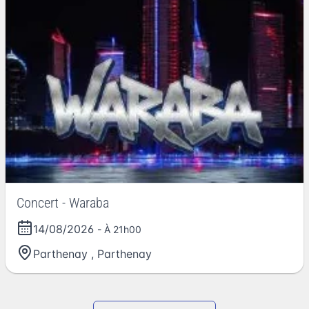
Concert - Waraba
14/08/2026
- À 21h00
Parthenay
,
Parthenay