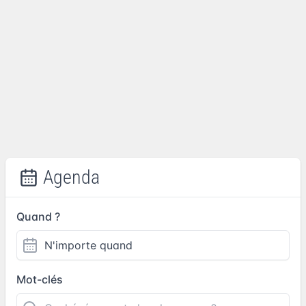
Agenda
Quand ?
Mot-clés