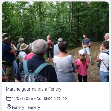
Marche gourmande à Fénery
11/08/2026
- De 18h00 à 21h00
Fénery
,
Fénery