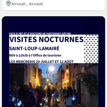
Airvault
,
Airvault