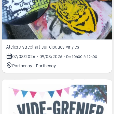
Ateliers street-art sur disques vinyles
07/08/2026
-
09/08/2026
- De 10h00 à 12h00
Parthenay
,
Parthenay