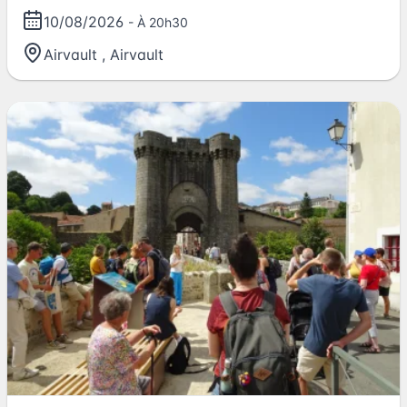
10/08/2026
- À 20h30
Airvault
,
Airvault