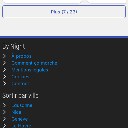
Plus (7 / 23)
By Night
À propos
Comment ça marche
Mentions légales
Cookies
Contact
Sortir par ville
Lausanne
Nice
Genève
Le Havre