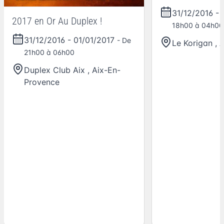
31/12/2016
-
2017 en Or Au Duplex !
18h00 à 04h00
31/12/2016
-
01/01/2017
- De
Le Korigan
,
A
21h00 à 06h00
Duplex Club Aix
,
Aix-En-
Provence