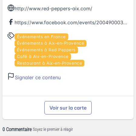
http://www.red-peppers-aix.com/
https://www.facebook.com/events/200490003740441
Événements en France
Événements à Aix-en-Provence
Événements à Red Peppers
Café à Aix-en-Provence
Restaurant à Aix-en-Provence
Signaler ce contenu
Voir sur la carte
0 Commentaire
Soyez le premier à réagir