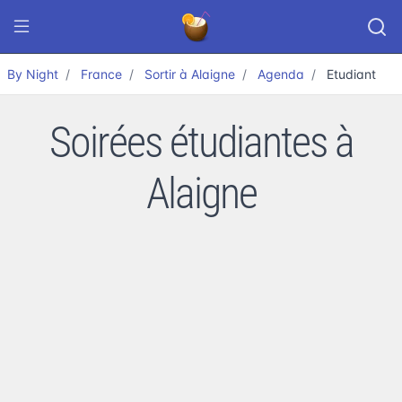
By Night
France
Sortir à Alaigne
Agenda
Etudiant
Soirées étudiantes à
Alaigne