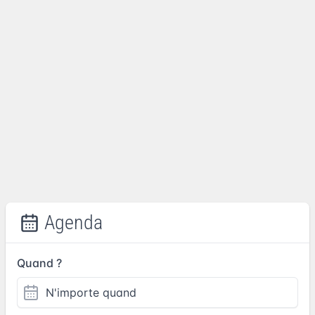
Agenda
Quand ?