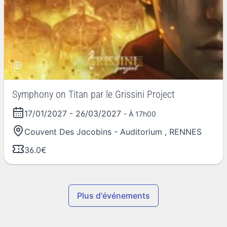
Symphony on Titan par le Grissini Project
17/01/2027
-
26/03/2027
- À 17h00
Couvent Des Jacobins - Auditorium
,
RENNES
36.0€
Plus d'événements