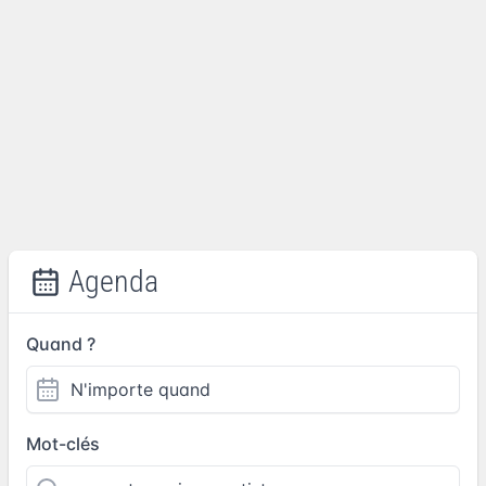
Agenda
Quand ?
Mot-clés