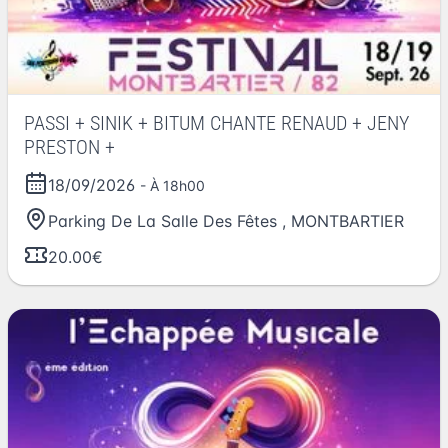
PASSI + SINIK + BITUM CHANTE RENAUD + JENY
PRESTON +
18/09/2026
- À 18h00
Parking De La Salle Des Fêtes
,
MONTBARTIER
20.00€