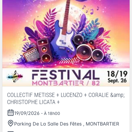
COLLECTIF METISSE + LUCENZO + CORALIE &amp;
CHRISTOPHE LICATA +
19/09/2026
- À 18h00
Parking De La Salle Des Fêtes
,
MONTBARTIER