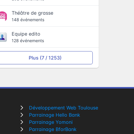
Théâtre de grasse
148 événements
Equipe edito
128 événements
Plus (7 / 1253)
Développement Web Toulouse
Parrainage Hello Bank
Parrainage Yomoni
Parrainage BforBank