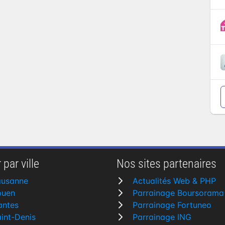
 par ville
Nos sites partenaires
ausanne
Actualités Web & PHP
ouen
Parrainage Boursorama
antes
Parrainage Fortuneo
int-Denis
Parrainage ING