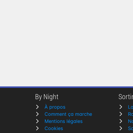
By Night
Sortir
À propos
L
Comment ça marche
R
Mentions légales
N
Cookies
Sa