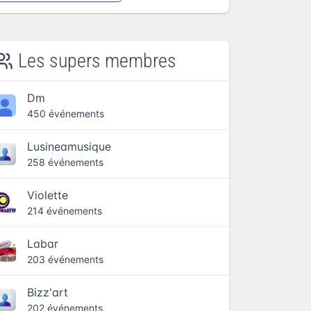
Les supers membres
Dm
450 événements
Lusineamusique
258 événements
Violette
214 événements
Labar
203 événements
Bizz'art
202 événements