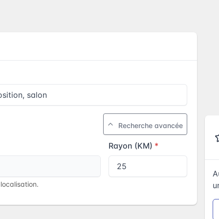
Recherche avancée
Rayon (KM)
A
ocalisation.
u