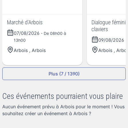
Marché d'Arbois
Dialogue féminin 
claviers
07/08/2026
- De 08h00 à
09/08/2026
13h00
-
Arbois
,
Arbois
Arbois
,
Arboi
Plus (7 / 1390)
Ces événements pourraient vous plaire
Aucun événement prévu à Arbois pour le moment ! Vous
souhaitez
créer un événement à Arbois
?