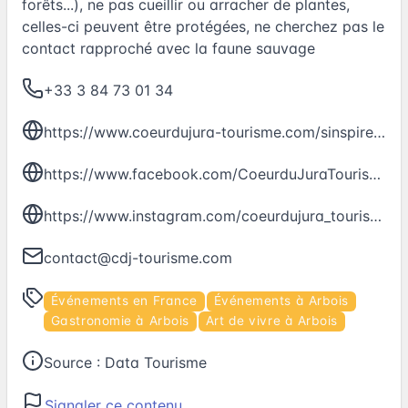
forêts...), ne pas cueillir ou arracher de plantes,
celles-ci peuvent être protégées, ne cherchez pas le
contact rapproché avec la faune sauvage
+33 3 84 73 01 34
https://www.coeurdujura-tourisme.com/sinspirer/les-grands-evenements/festival-de-la-randonnee-jura-arbois-poligny-salins/
https://www.facebook.com/CoeurduJuraTourisme/
https://www.instagram.com/coeurdujura_tourisme/
contact@cdj-tourisme.com
Événements en France
Événements à Arbois
Gastronomie à Arbois
Art de vivre à Arbois
Source :
Data Tourisme
Signaler ce contenu