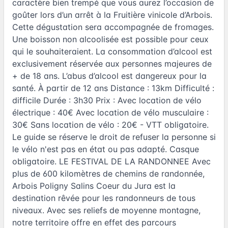
caractère bien trempé que vous aurez l’occasion de
goûter lors d’un arrêt à la Fruitière vinicole d’Arbois.
Cette dégustation sera accompagnée de fromages.
Une boisson non alcoolisée est possible pour ceux
qui le souhaiteraient. La consommation d’alcool est
exclusivement réservée aux personnes majeures de
+ de 18 ans. L’abus d’alcool est dangereux pour la
santé. À partir de 12 ans Distance : 13km Difficulté :
difficile Durée : 3h30 Prix : Avec location de vélo
électrique : 40€ Avec location de vélo musculaire :
30€ Sans location de vélo : 20€ - VTT obligatoire.
Le guide se réserve le droit de refuser la personne si
le vélo n'est pas en état ou pas adapté. Casque
obligatoire. LE FESTIVAL DE LA RANDONNEE Avec
plus de 600 kilomètres de chemins de randonnée,
Arbois Poligny Salins Coeur du Jura est la
destination rêvée pour les randonneurs de tous
niveaux. Avec ses reliefs de moyenne montagne,
notre territoire offre en effet des parcours