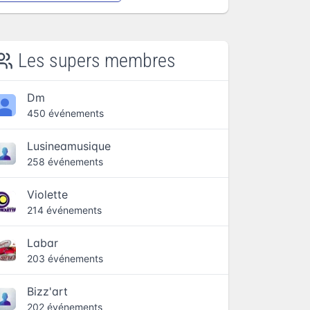
Les supers membres
Dm
450 événements
Lusineamusique
258 événements
Violette
214 événements
Labar
203 événements
Bizz'art
202 événements