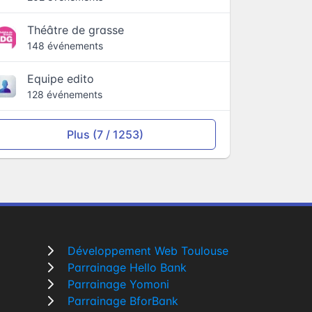
Théâtre de grasse
148 événements
Equipe edito
128 événements
Plus (7 / 1253)
Développement Web Toulouse
Parrainage Hello Bank
Parrainage Yomoni
Parrainage BforBank