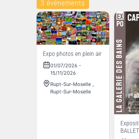
3 événements
Expo photos en plein air
01/07/2026
-
15/11/2026
Rupt-Sur-Moselle
,
Rupt-Sur-Moselle
Exposit
BALLET 
Bête