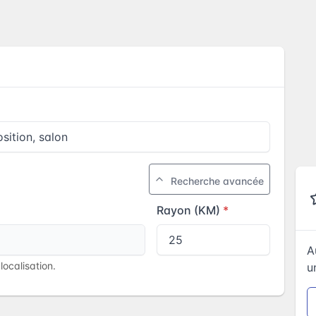
Recherche avancée
Rayon (KM)
A
ocalisation.
u