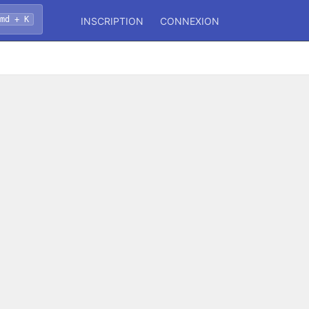
Cmd + K
INSCRIPTION
CONNEXION