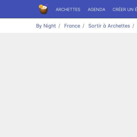
ARCHETTES
AGENDA
CRÉER UN 
By Night
France
Sortir à Archettes