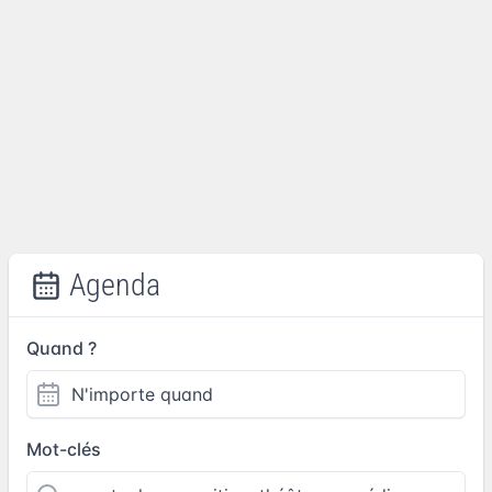
Agenda
Quand ?
Mot-clés