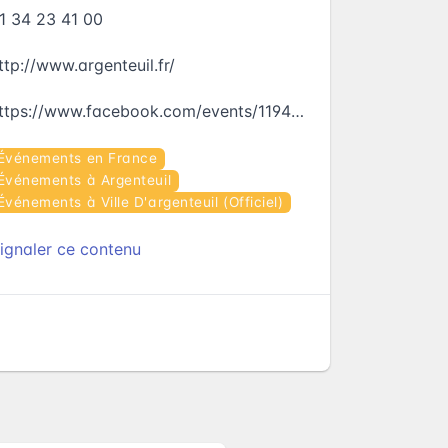
1 34 23 41 00
ttp://www.argenteuil.fr/
https://www.facebook.com/events/1194913027261619
Événements en France
Événements à Argenteuil
Événements à Ville D'argenteuil (Officiel)
ignaler ce contenu