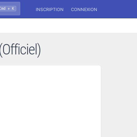
Cmd + K
INSCRIPTION
CONNEXION
Officiel)