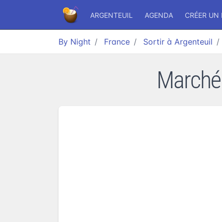
ARGENTEUIL
AGENDA
CRÉER UN
By Night
France
Sortir à Argenteuil
Marché d