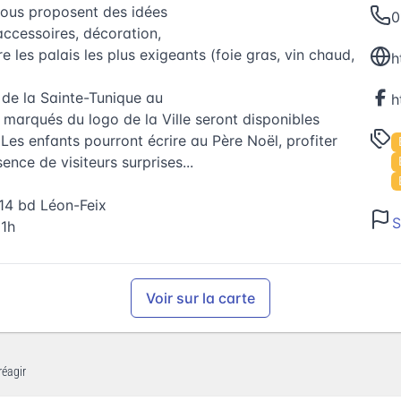
vous proposent des idées
0
accessoires, décoration,
ire les palais les plus exigeants (foie gras, vin chaud,
h
n de la Sainte-Tunique au
s marqués du logo de la Ville seront disponibles
. Les enfants pourront écrire au Père Noël, profiter
ence de visiteurs surprises...
2-14 bd Léon-Feix
S
11h
Voir sur la carte
réagir