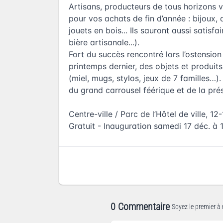
Artisans, producteurs de tous horizons 
pour vos achats de fin d’année : bijoux, 
jouets en bois... Ils sauront aussi satisfa
bière artisanale...).
Fort du succès rencontré lors l’ostensio
printemps dernier, des objets et produit
(miel, mugs, stylos, jeux de 7 familles…)
du grand carrousel féérique et de la prés
Centre-ville / Parc de l’Hôtel de ville, 1
Gratuit - Inauguration samedi 17 déc. à 
0 Commentaire
Soyez le premier à 