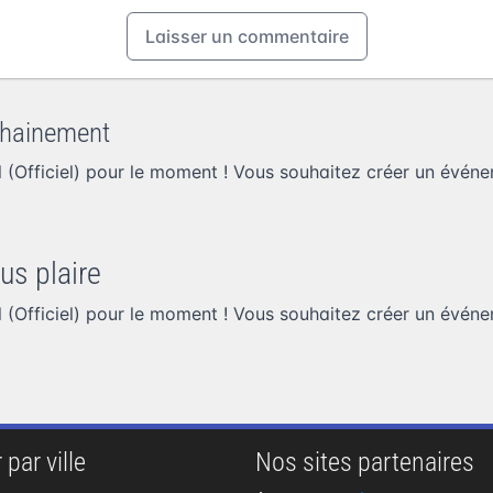
Laisser un commentaire
hainement
 (Officiel) pour le moment ! Vous souhaitez
créer un événem
us plaire
 (Officiel) pour le moment ! Vous souhaitez
créer un événem
 par ville
Nos sites partenaires