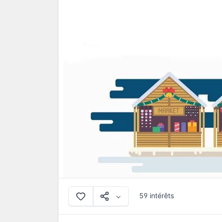
59 intérêts