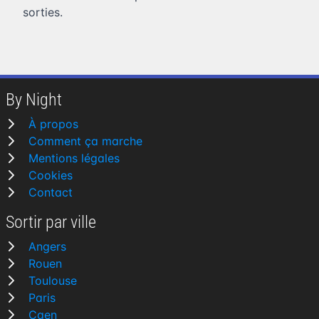
sorties.
By Night
À propos
Comment ça marche
Mentions légales
Cookies
Contact
Sortir par ville
Angers
Rouen
Toulouse
Paris
Caen