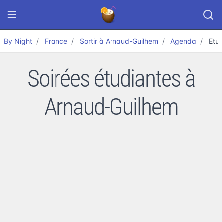
By Night
France
Sortir à Arnaud-Guilhem
Agenda
Etu
Soirées étudiantes à
Arnaud-Guilhem