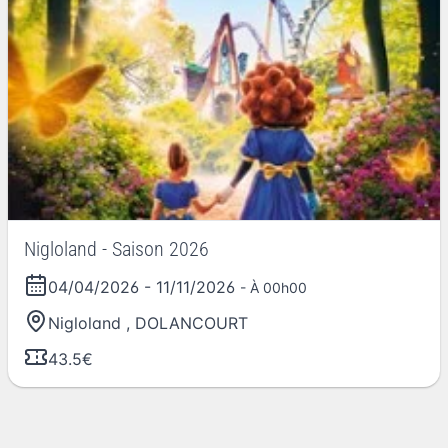
Nigloland - Saison 2026
04/04/2026
-
11/11/2026
- À 00h00
Nigloland
,
DOLANCOURT
43.5€