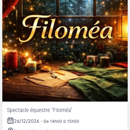
Spectacle équestre "Filoméa"
26/12/2026
- De 14h00 à 15h00