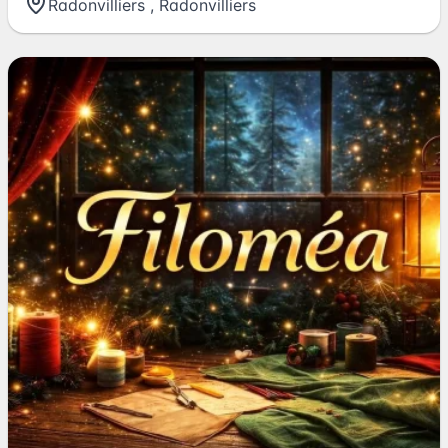
Radonvilliers
,
Radonvilliers