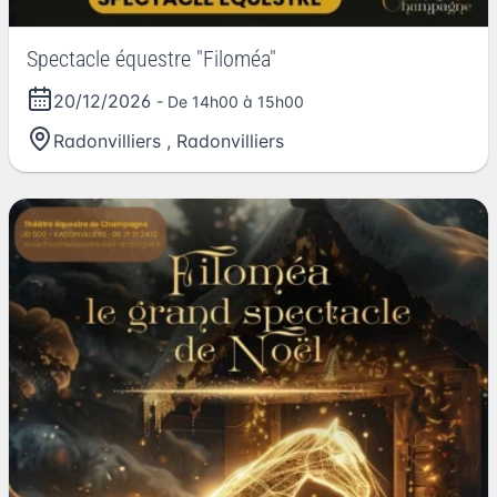
Spectacle équestre "Filoméa"
20/12/2026
- De 14h00 à 15h00
Radonvilliers
,
Radonvilliers