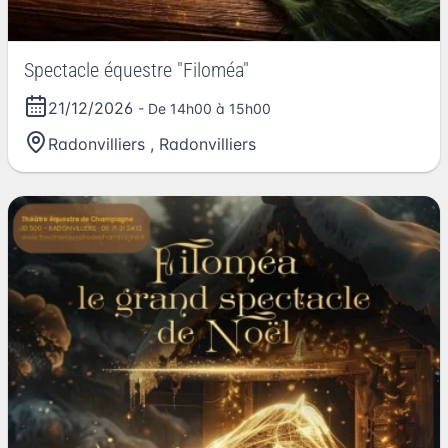
Spectacle équestre "Filoméa"
21/12/2026
- De 14h00 à 15h00
Radonvilliers
,
Radonvilliers