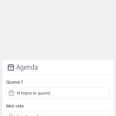
Agenda
Quand ?
Mot-clés