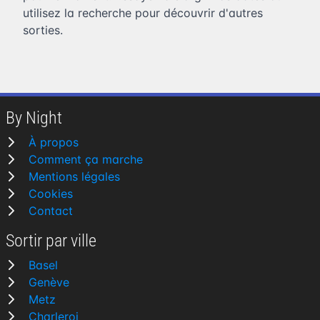
utilisez la recherche pour découvrir d'autres
sorties.
By Night
À propos
Comment ça marche
Mentions légales
Cookies
Contact
Sortir par ville
Basel
Genève
Metz
Charleroi