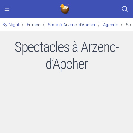
By Night
France
Sortir à Arzenc-d’Apcher
Agenda
Spe
Spectacles à Arzenc-
d’Apcher