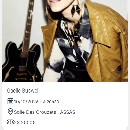
Gaëlle Buswel
10/10/2026
- À 20h30
Salle Des Crouzets
,
ASSAS
23.2000€