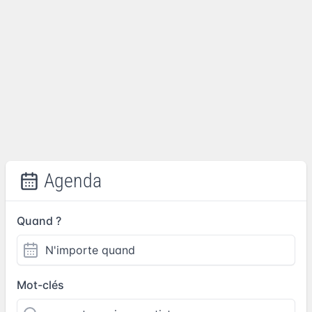
Agenda
Quand ?
Mot-clés