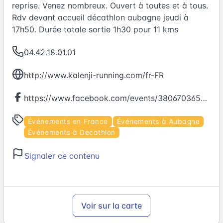
reprise. Venez nombreux. Ouvert à toutes et à tous.
Rdv devant accueil décathlon aubagne jeudi à
17h50. Durée totale sortie 1h30 pour 11 kms
04.42.18.01.01
http://www.kalenji-running.com/fr-FR
https://www.facebook.com/events/380670365620637
Événements en France
Événements à Aubagne
Événements à Decathlon
Signaler ce contenu
Voir sur la carte