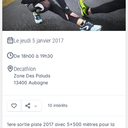
Le
jeudi 5 janvier 2017
De 18h00 à 19h30
Decathlon
Zone Des Paluds
13400
Aubagne
10 intérêts
1ere sortie piste 2017 avec 5x500 mètres pour la