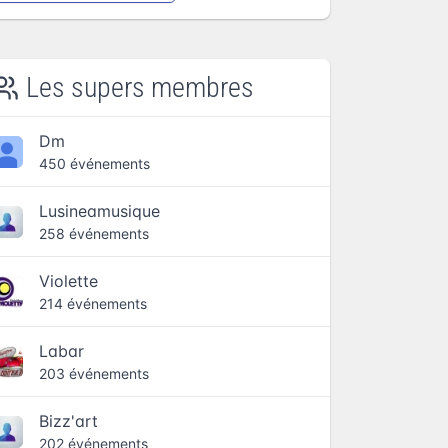
Les supers membres
Dm
450 événements
Lusineamusique
258 événements
Violette
214 événements
Labar
203 événements
Bizz'art
202 événements