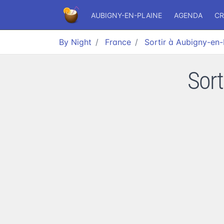
AUBIGNY-EN-PLAINE
AGENDA
CR
By Night
France
Sortir à Aubigny-en-
Sort