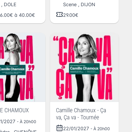
,
DOLE
Scene
,
DIJON
6.00€ à 40.00€
29.00€
LE CHAMOUX
Camille Chamoux - Ça
va, Ça va - Tournée
01/2027
- À 20h00
22/01/2027
- À 20h00