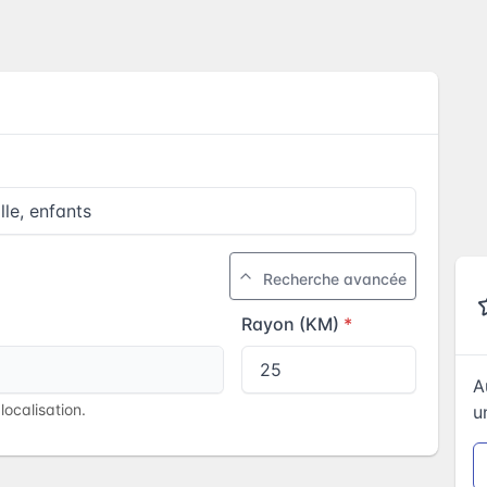
Recherche avancée
Rayon (KM)
A
ocalisation.
u