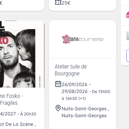
€
25€
Atelier tuile de
Bourgogne
26/09/2026
-
29/08/2026
- De 15h00
me Fosko -
à 16h30 (+1)
Fragiles
Nuits-Saint-Georges
,
04/2027
- À 20h30
Nuits-Saint-Georges
rot De La Scène
,