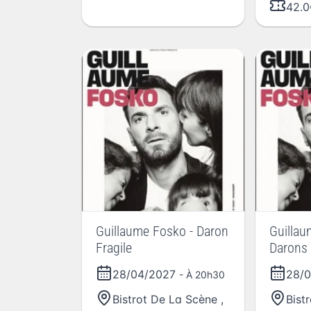
42.0
Guillaume Fosko - Daron
Guillau
Fragile
Darons 
28/04/2027
28/
- À 20h30
Bistrot De La Scène
,
Bist