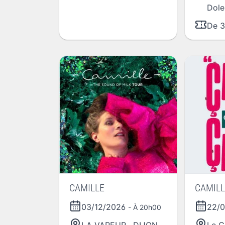
Dole
De 3
CAMILLE
CAMIL
03/12/2026
22/
- À 20h00