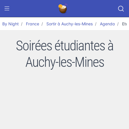
By Night
France
Sortir à Auchy-les-Mines
Agenda
Etu
Soirées étudiantes à
Auchy-les-Mines