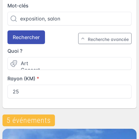
Mot-clés
Rechercher
Recherche avancée
Quoi ?
Rayon (KM)
5 événements