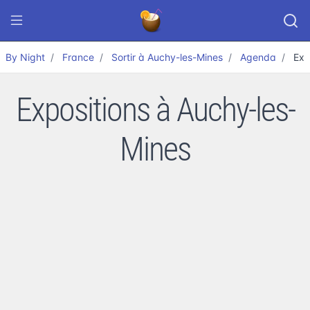
By Night
France
Sortir à Auchy-les-Mines
Agenda
Exp
Expositions à Auchy-les-
Mines