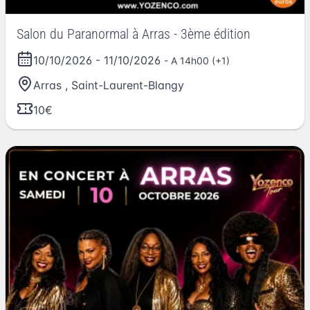
Salon du Paranormal à Arras - 3ème édition
10/10/2026
-
11/10/2026
- A 14h00 (+1)
Arras
,
Saint-Laurent-Blangy
10€