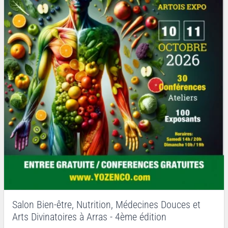
Salon Bien-être, Nutrition, Médecines Douces et
Arts Divinatoires à Arras - 4ème édition