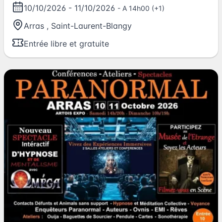
10/10/2026
-
11/10/2026
- A 14h00 (+1)
Arras
,
Saint-Laurent-Blangy
Entrée libre et gratuite