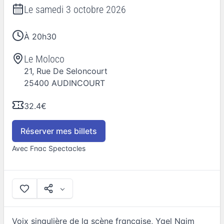
Le
samedi 3 octobre 2026
À 20h30
Le Moloco
21, Rue De Seloncourt
25400
AUDINCOURT
32.4€
Réserver mes billets
Avec Fnac Spectacles
Voix singulière de la scène française, Yael Naim