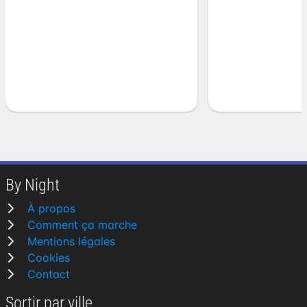
By Night
À propos
Comment ça marche
Mentions légales
Cookies
Contact
Sortir par ville