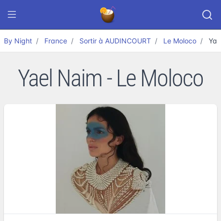
By Night
France
Sortir à AUDINCOURT
Le Moloco
Yae
Yael Naim - Le Moloco