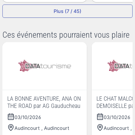
Plus (7 / 45)
Ces événements pourraient vous plaire
LA BONNE AVENTURE, ANA ON
LE CHAT MALC
THE ROAD par AG Gauducheau
DEMOISELLE pa
Gauducheau
03/10/2026
03/10/2026
Audincourt
,
Audincourt
Audincourt
,