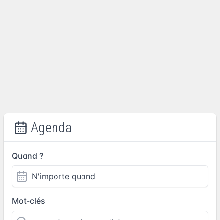
Agenda
Quand ?
Mot-clés