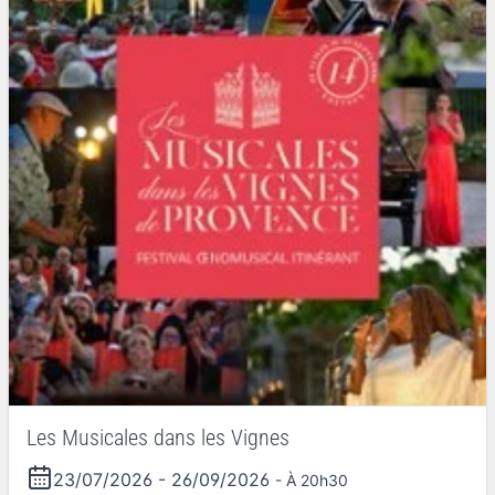
Les Musicales dans les Vignes
23/07/2026
-
26/09/2026
- À 20h30