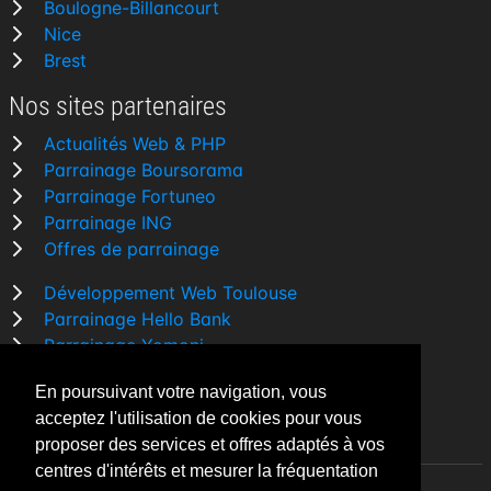
Boulogne-Billancourt
Nice
Brest
Nos sites partenaires
Actualités Web & PHP
Parrainage Boursorama
Parrainage Fortuneo
Parrainage ING
Offres de parrainage
Développement Web Toulouse
Parrainage Hello Bank
Parrainage Yomoni
Parrainage BforBank
En poursuivant votre navigation, vous
Comparatif banque
acceptez l'utilisation de cookies pour vous
proposer des services et offres adaptés à vos
centres d'intérêts et mesurer la fréquentation