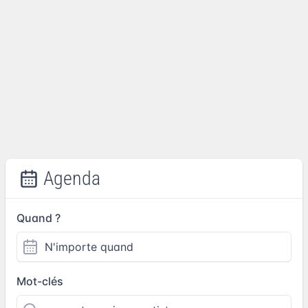
Agenda
Quand ?
Mot-clés