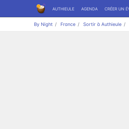
AUTHIEULE
AGENDA
CRÉER UN 
By Night
France
Sortir à Authieule