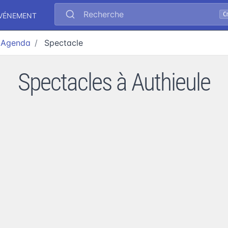
Recherche
C
ÉVÉNEMENT
Agenda
Spectacle
Spectacles à Authieule