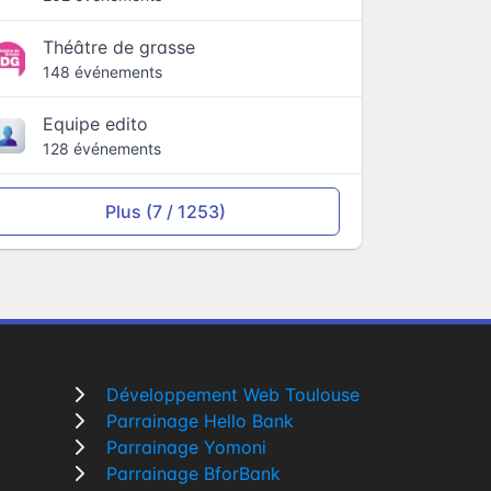
Théâtre de grasse
148 événements
Equipe edito
128 événements
Plus (7 / 1253)
Développement Web Toulouse
Parrainage Hello Bank
Parrainage Yomoni
Parrainage BforBank