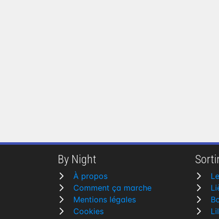
By Night
Sortir
À propos
L
Comment ça marche
Li
Mentions légales
Bo
Cookies
Li