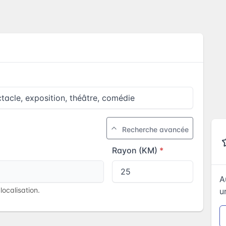
Recherche avancée
Rayon (KM)
A
ocalisation.
u