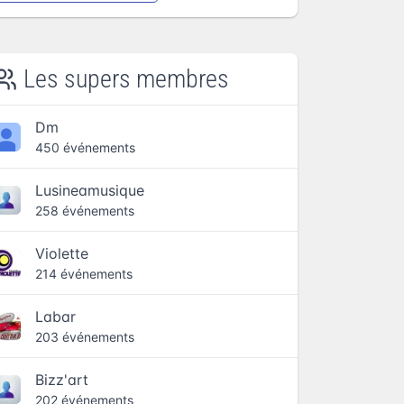
Les supers membres
Dm
450 événements
Lusineamusique
258 événements
Violette
214 événements
Labar
203 événements
Bizz'art
202 événements