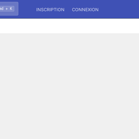
md + K
INSCRIPTION
CONNEXION