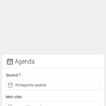
Agenda
Quand ?
Mot-clés