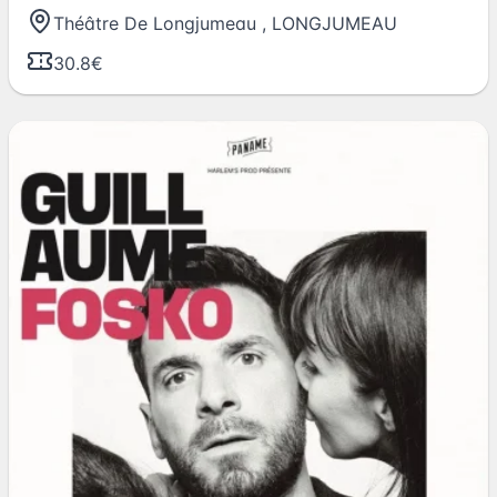
Théâtre De Longjumeau
,
LONGJUMEAU
30.8€