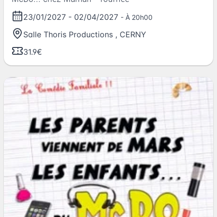
23/01/2027
-
02/04/2027
- À 20h00
Salle Thoris Productions
,
CERNY
31.9€