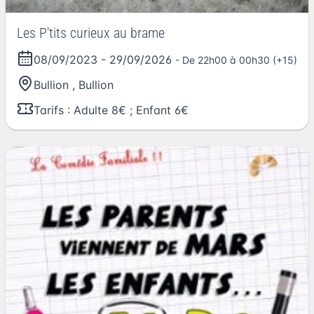
Les P'tits curieux au brame
08/09/2023
-
29/09/2026
- De 22h00 à 00h30 (+15)
Bullion
,
Bullion
Tarifs : Adulte 8€ ; Enfant 6€