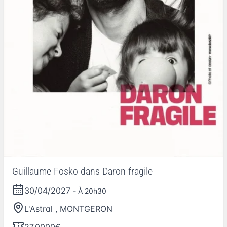
Guillaume Fosko dans Daron fragile
30/04/2027
- À 20h30
L'Astral
,
MONTGERON
27.0000€