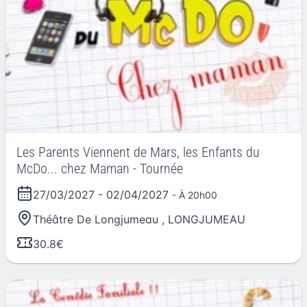
Les Parents Viennent de Mars, les Enfants du
McDo... chez Maman - Tournée
27/03/2027
-
02/04/2027
- À 20h00
Théâtre De Longjumeau
,
LONGJUMEAU
30.8€