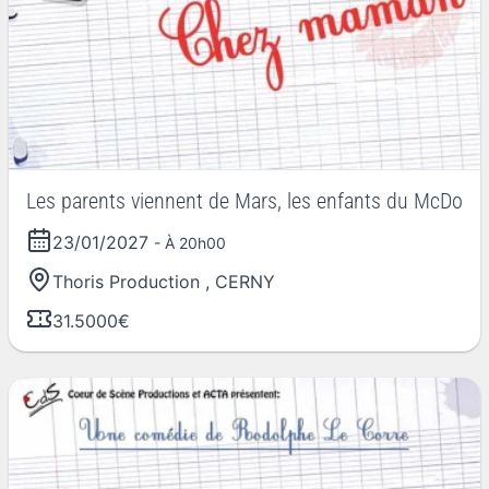
Les parents viennent de Mars, les enfants du McDo
23/01/2027
- À 20h00
Thoris Production
,
CERNY
31.5000€