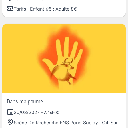
Tarifs : Enfant 6€ ; Adulte 8€
Dans ma paume
20/03/2027
- A 16h00
Scène De Recherche ENS Paris-Saclay
,
Gif-Sur-