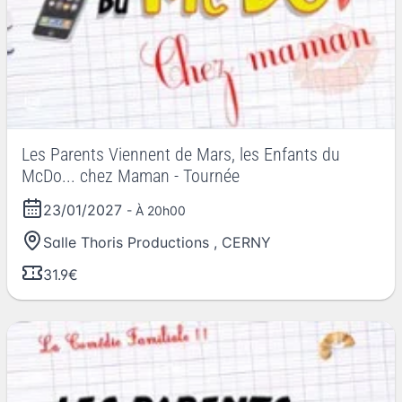
Les Parents Viennent de Mars, les Enfants du
McDo... chez Maman - Tournée
23/01/2027
- À 20h00
Salle Thoris Productions
,
CERNY
31.9€