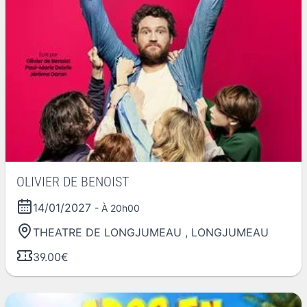
OLIVIER DE BENOIST
14/01/2027
- À 20h00
THEATRE DE LONGJUMEAU
,
LONGJUMEAU
39.00€