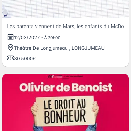
Les parents viennent de Mars, les enfants du McDo
12/03/2027
- À 20h00
Théâtre De Longjumeau
,
LONGJUMEAU
30.5000€