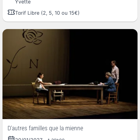
Yvette
Tarif Libre (2, 5, 10 ou 15€)
D'autres familles que la mienne
20/01/2027