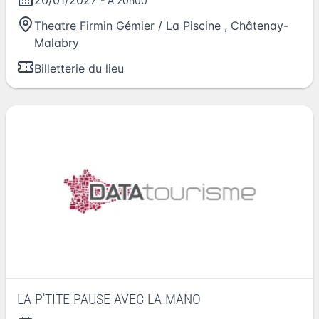
- A 20h00
Theatre Firmin Gémier / La Piscine
,
Châtenay-
Malabry
Billetterie du lieu
LA P'TITE PAUSE AVEC LA MANO