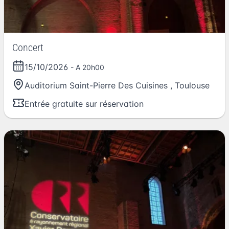
Concert
15/10/2026
- A 20h00
Auditorium Saint-Pierre Des Cuisines
,
Toulouse
Entrée gratuite sur réservation