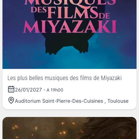
Les plus belles musiques des films de Miyazaki
26/01/2027
- A 19h00
Auditorium Saint-Pierre-Des-Cuisines
,
Toulouse