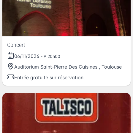
Concert
06/11/2026
- A 20h00
Auditorium Saint-Pierre Des Cuisines
,
Toulouse
Entrée gratuite sur réservation