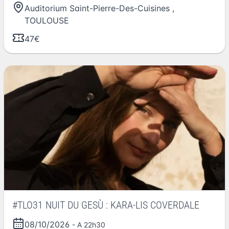
Auditorium Saint-Pierre-Des-Cuisines
,
TOULOUSE
47€
#TLO31 NUIT DU GESÙ : KARA-LIS COVERDALE
08/10/2026
- A 22h30