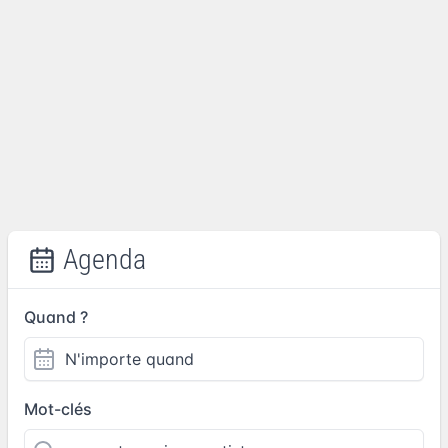
Agenda
Quand ?
Mot-clés