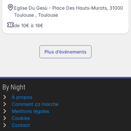
Eglise Du Gesù - Place Des Hauts-Murats, 31000
Toulouse
,
Toulouse
de 10€ à 18€
Plus d'événements
By Night
À propos
Comment ça marche
Mentions légales
Cookies
Contact