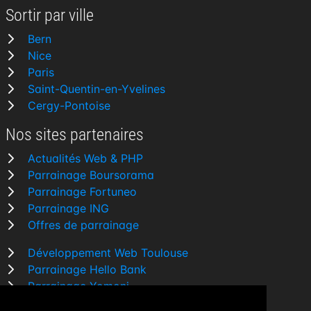
Sortir par ville
Bern
Nice
Paris
Saint-Quentin-en-Yvelines
Cergy-Pontoise
Nos sites partenaires
Actualités Web & PHP
Parrainage Boursorama
Parrainage Fortuneo
Parrainage ING
Offres de parrainage
Développement Web Toulouse
Parrainage Hello Bank
Parrainage Yomoni
Parrainage BforBank