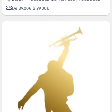
De 39.00€ à 99.00€