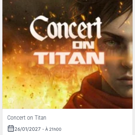
Concert on Titan
26/01/2027
- À 21h00