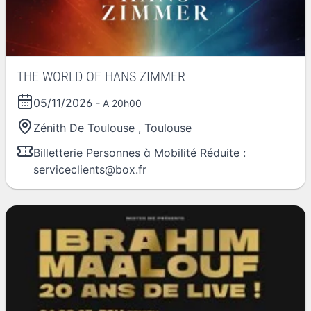
THE WORLD OF HANS ZIMMER
05/11/2026
- A 20h00
Zénith De Toulouse
,
Toulouse
Billetterie Personnes à Mobilité Réduite :
serviceclients@box.fr