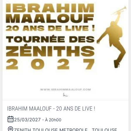
IBRAHIM MAALOUF - 20 ANS DE LIVE !
25/03/2027
- À 20h00
ZENITH TOULOUSE METROPOLE
,
TOULOUSE