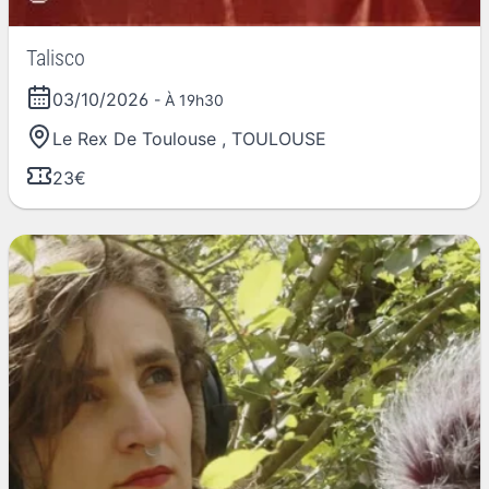
Talisco
03/10/2026
- À 19h30
Le Rex De Toulouse
,
TOULOUSE
23€