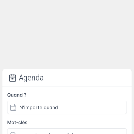
Agenda
Quand ?
Mot-clés