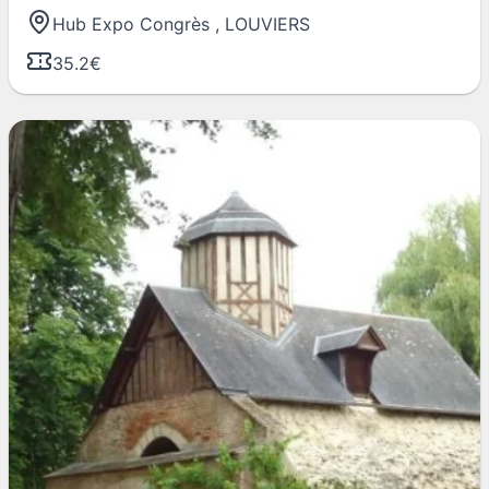
Hub Expo Congrès
,
LOUVIERS
35.2€