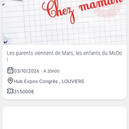
Les parents viennent de Mars, les enfants du McDo
!
03/10/2026
- À 20h00
Hub Expos Congrès
,
LOUVIERS
31.5000€