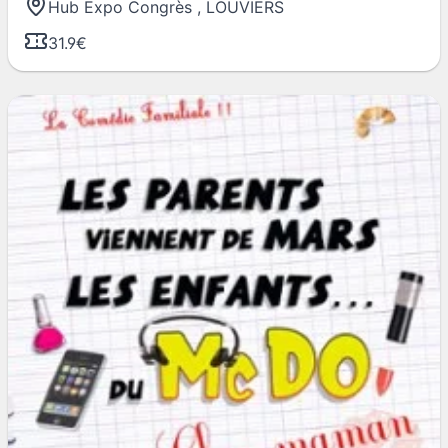
Hub Expo Congrès
,
LOUVIERS
31.9€