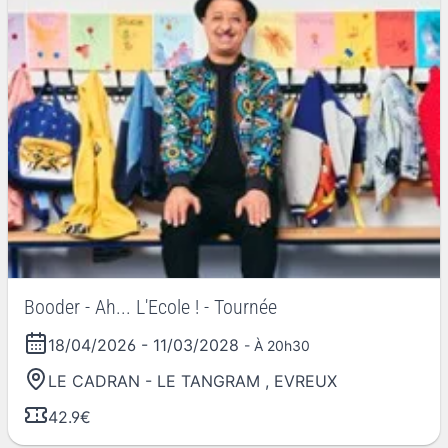
Booder - Ah... L'Ecole ! - Tournée
18/04/2026
-
11/03/2028
- À 20h30
LE CADRAN - LE TANGRAM
,
EVREUX
42.9€