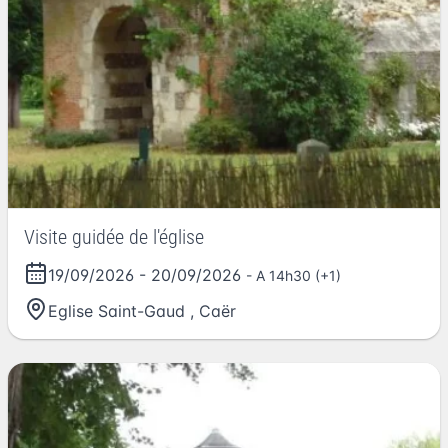
Visite guidée de l'église
19/09/2026
-
20/09/2026
- A 14h30 (+1)
Eglise Saint-Gaud
,
Caër