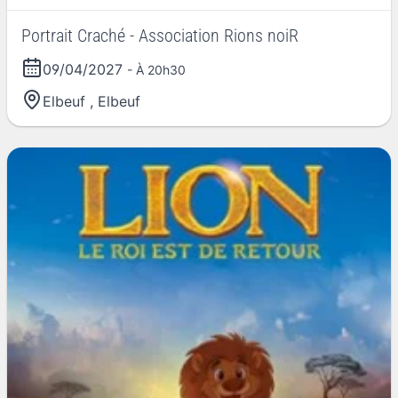
Portrait Craché - Association Rions noiR
09/04/2027
- À 20h30
Elbeuf
,
Elbeuf