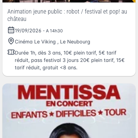
Animation jeune public : robot / festival et pop! au
château
19/09/2026
- A 14h30
Cinéma Le Viking
,
Le Neubourg
Durée 1h, dès 3 ans, 10€ plein tarif, 5€ tarif
réduit, pass festival 3 jours 20€ plein tarif, 15€
tarif réduit, gratuit <8 ans.