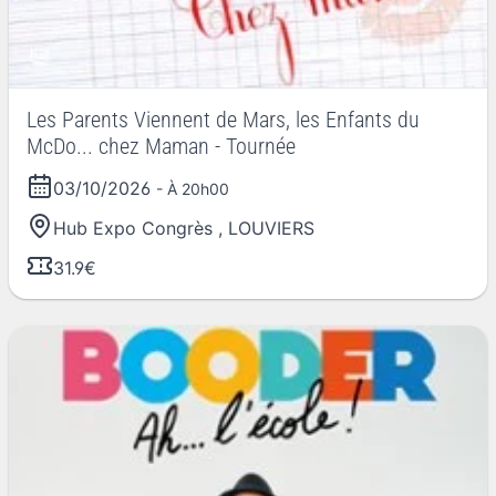
Les Parents Viennent de Mars, les Enfants du
McDo... chez Maman - Tournée
03/10/2026
- À 20h00
Hub Expo Congrès
,
LOUVIERS
31.9€