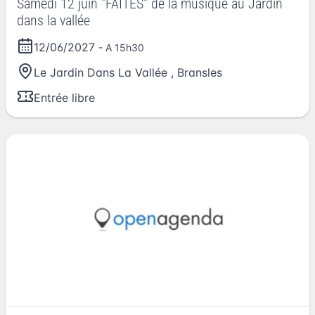
Samedi 12 juin "FAITES" de la musique au Jardin
dans la vallée
12/06/2027
- A 15h30
Le Jardin Dans La Vallée
,
Bransles
Entrée libre