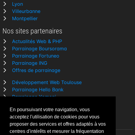
Lyon
Villeurbanne
Montpellier
Nos sites partenaires
Actualités Web & PHP
Parrainage Boursorama
Parrainage Fortuneo
Parrainage ING
Offres de parrainage
Développement Web Toulouse
Parrainage Hello Bank
Parrainage Yomoni
Parrainage BforBank
En poursuivant votre navigation, vous
Comparatif banque
acceptez l'utilisation de cookies pour vous
proposer des services et offres adaptés à vos
centres d'intérêts et mesurer la fréquentation