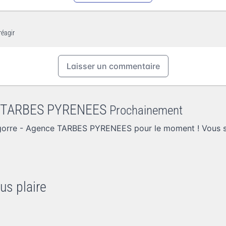
réagir
Laisser un commentaire
ce TARBES PYRENEES
Prochainement
gorre - Agence TARBES PYRENEES pour le moment ! Vous 
us plaire