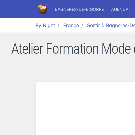
BAGNÈRES-DE-BIGORRE
AGENDA
By Night
France
Sortir à Bagnères-D
Atelier Formation Mode d