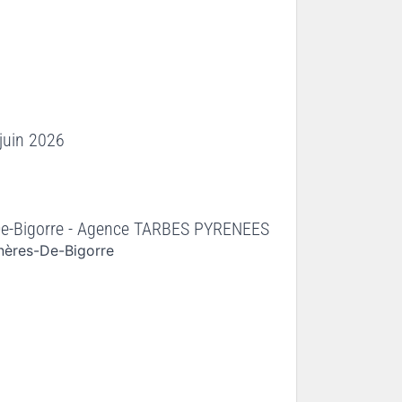
juin 2026
De-Bigorre - Agence TARBES PYRENEES
nères-De-Bigorre