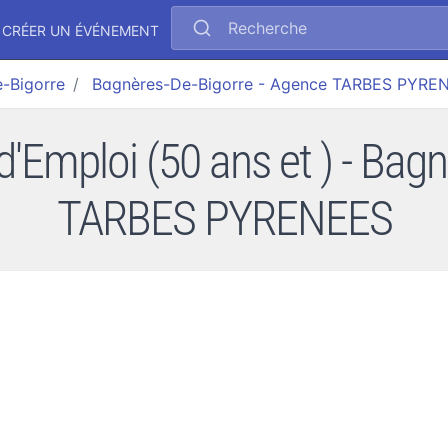
Recherche
CRÉER UN ÉVÉNEMENT
e-Bigorre
Bagnères-De-Bigorre - Agence TARBES PYRE
'Emploi (50 ans et ) - Bag
TARBES PYRENEES