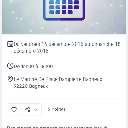
Du
vendredi 16 décembre 2016
au
dimanche 18
décembre 2016
De 16h00 à 18h00
Le Marché De Place Dampierre Bagneux
92220
Bagneux
5 intérêts
Des stands gourmands seront présents lors du