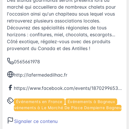
marché qui accueillera de nombreux chalets pour
l'occasion ainsi qu'un chapiteau sous lequel vous
retrouverez plusieurs associations locales.
Découvrez des spécialités régionales de tous
horizons : confitures, miel, chocolats, escargots...
Côté exotique, régalez-vous avec des produits
provenant du Canada et des Antilles !
0565661978
http://lafermededilhac.fr
https://www.facebook.com/events/1870299653205352
Événements en France
Événements à Bagneux
Événements à Le Marché De Place Dampierre Bagneux
Signaler ce contenu