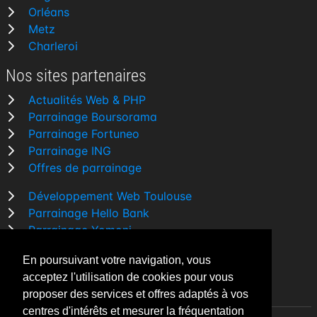
Orléans
Metz
Charleroi
Nos sites partenaires
Actualités Web & PHP
Parrainage Boursorama
Parrainage Fortuneo
Parrainage ING
Offres de parrainage
Développement Web Toulouse
Parrainage Hello Bank
Parrainage Yomoni
Parrainage BforBank
En poursuivant votre navigation, vous
Comparatif banque
acceptez l'utilisation de cookies pour vous
proposer des services et offres adaptés à vos
centres d'intérêts et mesurer la fréquentation