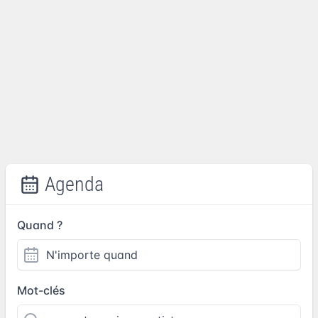
Agenda
Quand ?
Mot-clés