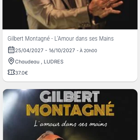
Gilbert Montagné - L'Amour dans ses Mains
25/04/2027
-
16/10/2027
- À 20h00
Chaudeau
,
LUDRES
37.0€