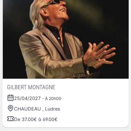
GILBERT MONTAGNE
25/04/2027
- À 20h00
CHAUDEAU
,
Ludres
De 37.00€ à 69.00€