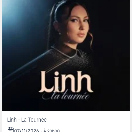
Linh - La Tournée
07/11/2026
- À 20h00