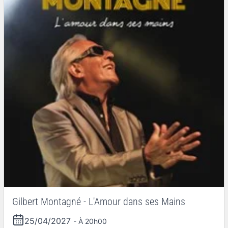
Gilbert Montagné - L'Amour dans ses Mains
25/04/2027
- À 20h00