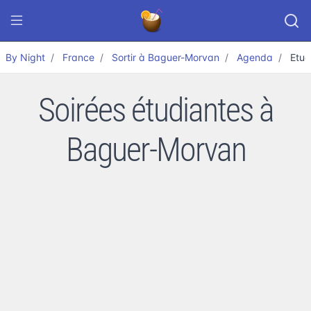
By Night
France
Sortir à Baguer-Morvan
Agenda
Etud
Soirées étudiantes à
Baguer-Morvan