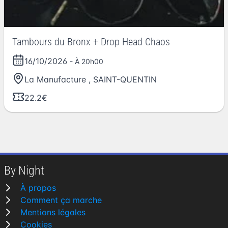
Tambours du Bronx + Drop Head Chaos
16/10/2026
- À 20h00
La Manufacture
,
SAINT-QUENTIN
22.2€
By Night
À propos
Comment ça marche
Mentions légales
Cookies