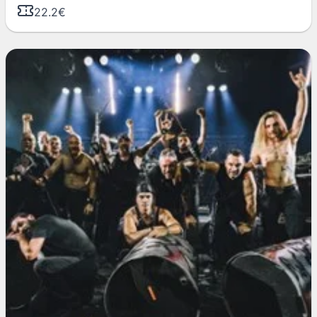
22.2€