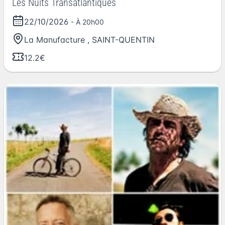
Les Nuits Transatlantiques
22/10/2026
- À 20h00
La Manufacture
,
SAINT-QUENTIN
12.2€