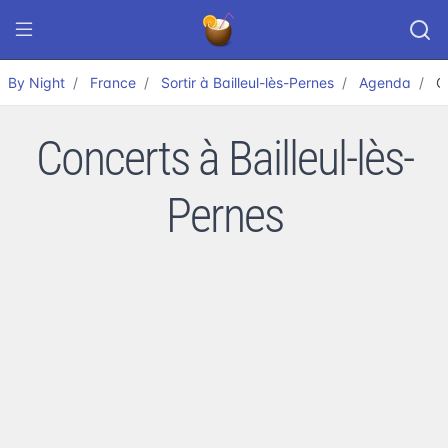
By Night
France
Sortir à Bailleul-lès-Pernes
Agenda
C
Concerts à Bailleul-lès-
Pernes