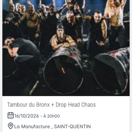
Tambour du Bronx + Drop Head Chaos
16/10/2026
- À 20h00
La Manufacture
,
SAINT-QUENTIN