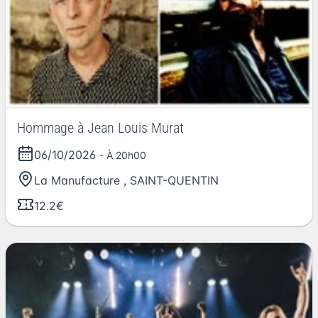
Hommage à Jean Louis Murat
06/10/2026
- À 20h00
La Manufacture
,
SAINT-QUENTIN
12.2€