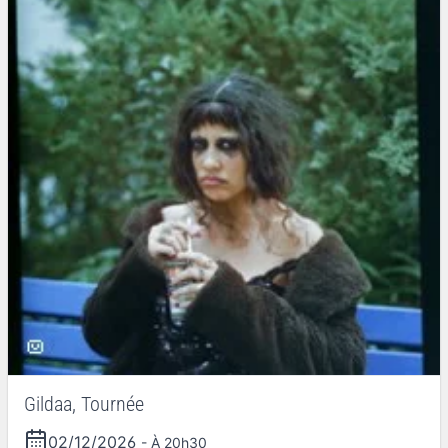
Gildaa, Tournée
02/12/2026
- À 20h30