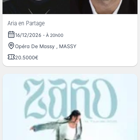
Aria en Partage
16/12/2026
- À 20h00
Opéra De Massy
,
MASSY
20.5000€