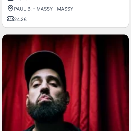
PAUL B. - MASSY
,
MASSY
24.2€