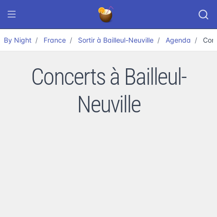
By Night
France
Sortir à Bailleul-Neuville
Agenda
Con
Concerts à Bailleul-
Neuville