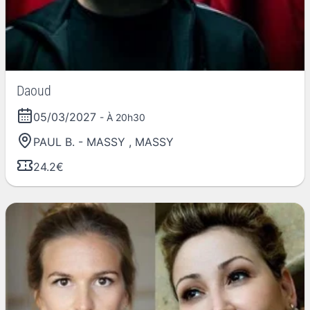
Daoud
05/03/2027
- À 20h30
PAUL B. - MASSY
,
MASSY
24.2€