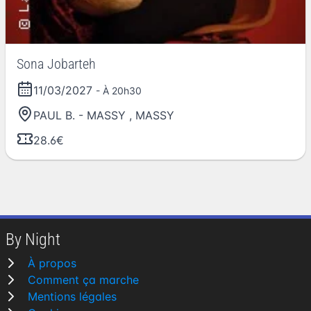
Sona Jobarteh
11/03/2027
- À 20h30
PAUL B. - MASSY
,
MASSY
28.6€
By Night
À propos
Comment ça marche
Mentions légales