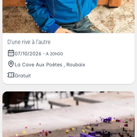
D'une rive à l'autre
07/10/2026
- A 20h00
La Cave Aux Poètes
,
Roubaix
Gratuit