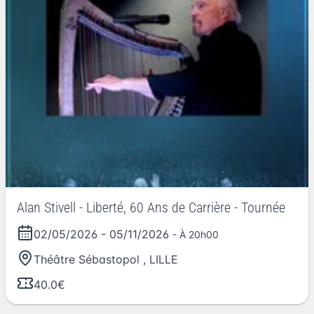
Alan Stivell - Liberté, 60 Ans de Carrière - Tournée
02/05/2026
-
05/11/2026
- À 20h00
Théâtre Sébastopol
,
LILLE
40.0€