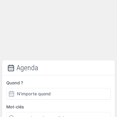
Agenda
Quand ?
Mot-clés