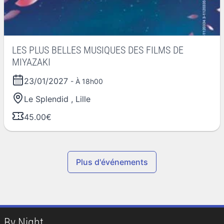
LES PLUS BELLES MUSIQUES DES FILMS DE
MIYAZAKI
23/01/2027
- À 18h00
Le Splendid
,
Lille
45.00€
Plus d'événements
By Night