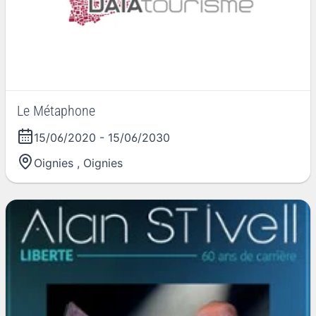
Le Métaphone
15/06/2020
-
15/06/2030
Oignies
,
Oignies