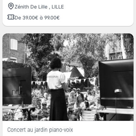
Zénith De Lille
,
LILLE
De 39.00€ à 99.00€
Concert au jardin piano-voix