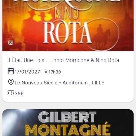
Il Était Une Fois... Ennio Morricone & Nino Rota
17/01/2027
- À 17h30
Le Nouveau Siècle - Auditorium
,
LILLE
35€