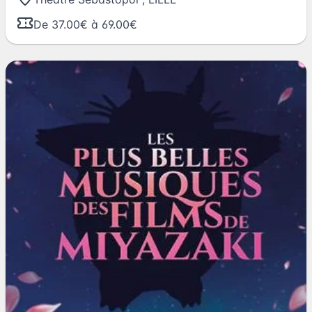
De 37.00€ à 69.00€