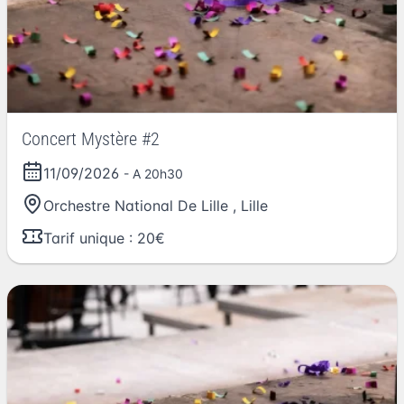
Concert Mystère #2
11/09/2026
- A 20h30
Orchestre National De Lille
,
Lille
Tarif unique : 20€