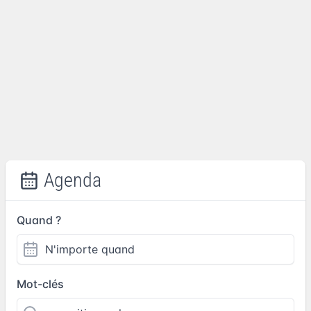
Agenda
Quand ?
Mot-clés