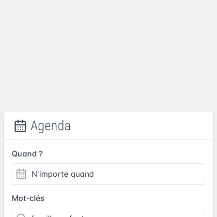
Agenda
Quand ?
Mot-clés