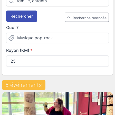
Rechercher
Recherche avancée
Quoi ?
Rayon (KM)
5 événements