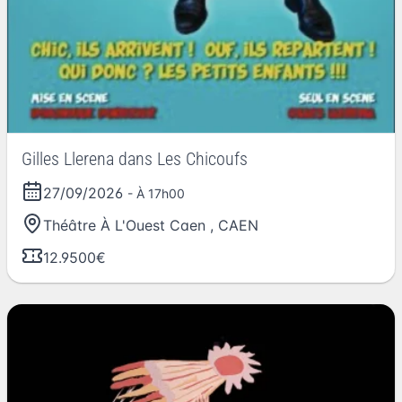
Gilles Llerena dans Les Chicoufs
27/09/2026
- À 17h00
Théâtre À L'Ouest Caen
,
CAEN
12.9500€