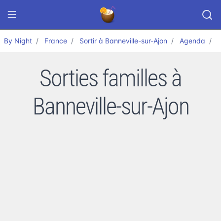
By Night
France
Sortir à Banneville-sur-Ajon
Agenda
F
Sorties familles à
Banneville-sur-Ajon