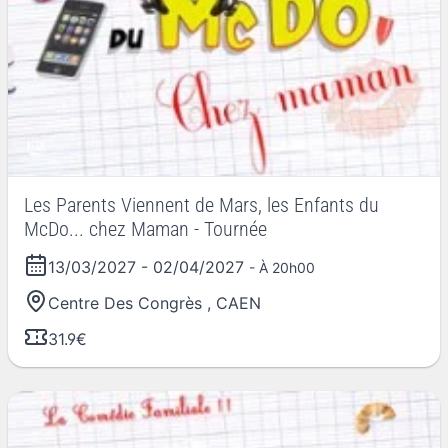
Les Parents Viennent de Mars, les Enfants du
McDo... chez Maman - Tournée
13/03/2027
-
02/04/2027
- À 20h00
Centre Des Congrès
,
CAEN
31.9€