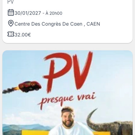
PV
30/01/2027
- À 20h00
Centre Des Congrès De Caen
,
CAEN
32.00€