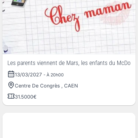
Les parents viennent de Mars, les enfants du McDo
13/03/2027
- À 20h00
Centre De Congrès
,
CAEN
31.5000€