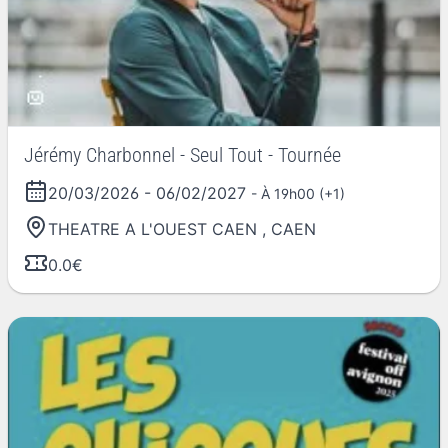
Jérémy Charbonnel - Seul Tout - Tournée
20/03/2026
-
06/02/2027
- À 19h00 (+1)
THEATRE A L'OUEST CAEN
,
CAEN
0.0€