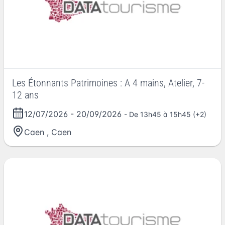
Les Étonnants Patrimoines : A 4 mains, Atelier, 7-
12 ans
12/07/2026
-
20/09/2026
- De 13h45 à 15h45 (+2)
Caen
,
Caen