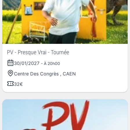
PV - Presque Vrai - Tournée
30/01/2027
- À 20h00
Centre Des Congrès
,
CAEN
32€