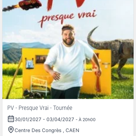
PV - Presque Vrai - Tournée
30/01/2027
-
03/04/2027
- À 20h00
Centre Des Congrès
,
CAEN