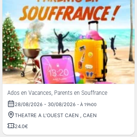
Ados en Vacances, Parents en Souffrance
28/08/2026
-
30/08/2026
- À 19h00
THEATRE A L'OUEST CAEN
,
CAEN
24.0€