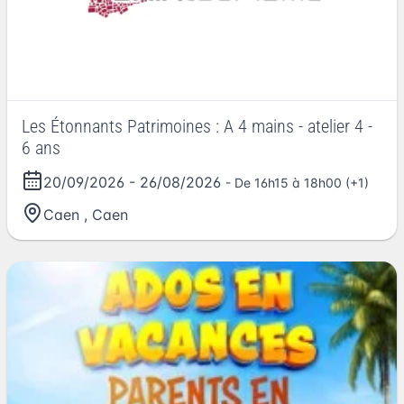
Les Étonnants Patrimoines : A 4 mains - atelier 4 -
6 ans
20/09/2026
-
26/08/2026
- De 16h15 à 18h00 (+1)
Caen
,
Caen