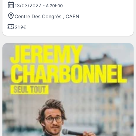
13/03/2027
- À 20h00
Centre Des Congrès
,
CAEN
31.9€