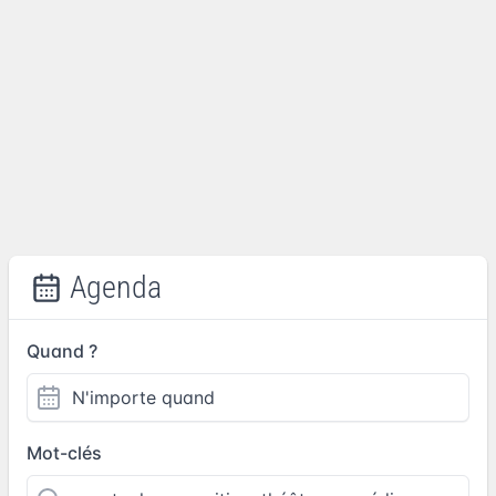
Agenda
Quand ?
Mot-clés