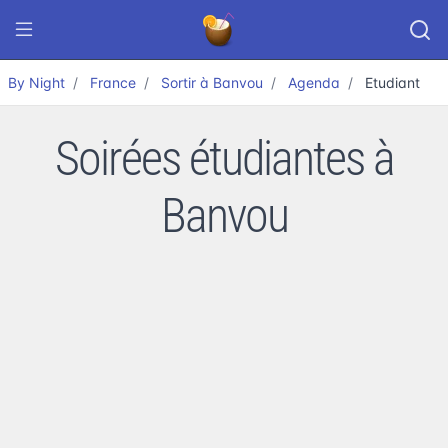
By Night
France
Sortir à Banvou
Agenda
Etudiant
Soirées étudiantes à
Banvou