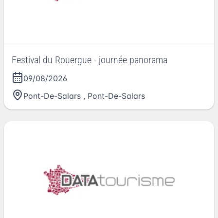
Festival du Rouergue - journée panorama
09/08/2026
Pont-De-Salars
,
Pont-De-Salars