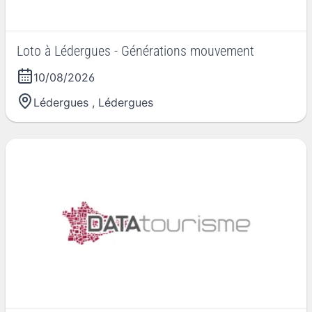
Loto à Lédergues - Générations mouvement
10/08/2026
Lédergues
,
Lédergues