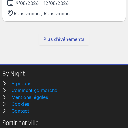
19/08/2026
-
12/08/2026
Roussennac
,
Roussennac
Plus d'événements
By Night
À propos
Comment ça marche
Mentions légales
Cookies
Contact
Sortir par ville