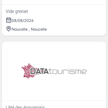
Vide grenier
08/08/2026
Naucelle
,
Naucelle
L'été des écrivain(e)s