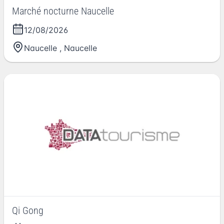
Marché nocturne Naucelle
12/08/2026
Naucelle
,
Naucelle
Qi Gong