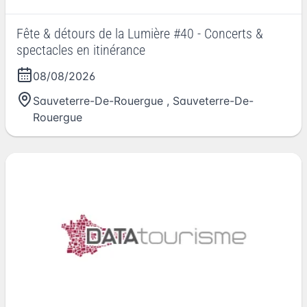
Fête & détours de la Lumière #40 - Concerts &
spectacles en itinérance
08/08/2026
Sauveterre-De-Rouergue
,
Sauveterre-De-
Rouergue