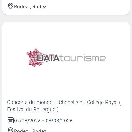
Rodez
,
Rodez
Concerts du monde – Chapelle du Collège Royal (
Festival du Rouergue )
07/08/2026
-
08/08/2026
Rodez
,
Rodez