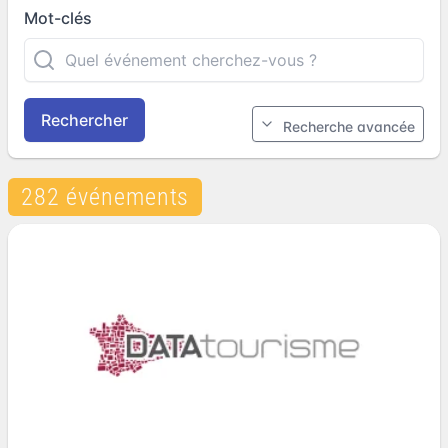
Mot-clés
Rechercher
Recherche avancée
282 événements