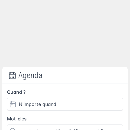
Agenda
Quand ?
Mot-clés